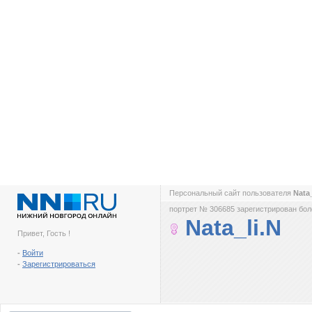
Персональный сайт пользователя
Nata
портрет № 306685 зарегистрирован боле
Nata_li.N
Привет, Гость !
-
Войти
-
Зарегистрироваться