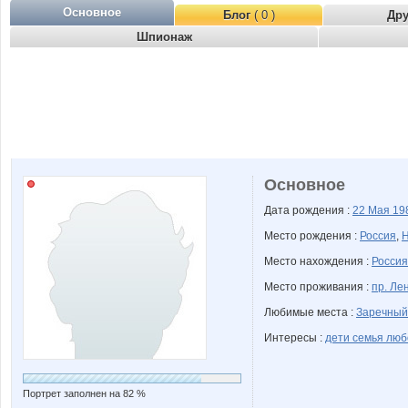
Основное
Блог
( 0 )
Др
Шпионаж
Основное
Дата рождения :
22 Мая
19
Место рождения :
Россия
,
Н
Место нахождения :
Россия
Место проживания :
пр. Ле
Любимые места :
Заречный
Интересы :
дети семья люб
Портрет заполнен на 82 %